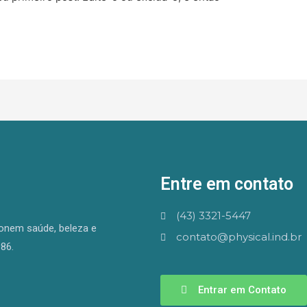
Entre em contato
(43) 3321-5447
ionem saúde, beleza e
contato@physical.ind.br
86.
Entrar em Contato