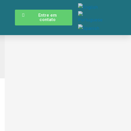
Entre em
o
contato